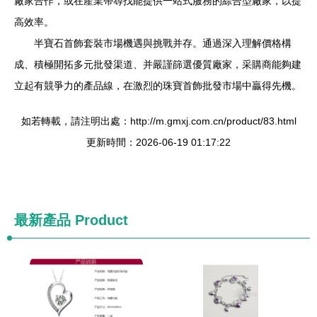
廠家合作，或在產業帶尋找能提供一站式服務的綜合型廠家，以提
高效率。
半寶石首飾套裝市場機遇與挑戰并存。通過深入理解價格構
成、積極開拓多元批發渠道、并嚴謹篩選優質廠家，采購商能夠建
立起有競爭力的產品線，在激烈的珠寶首飾批發市場中贏得先機。
如若轉載，請注明出處：http://m.gmxj.com.cn/product/83.html
更新時間：2026-06-19 01:17:22
最新產品
Product