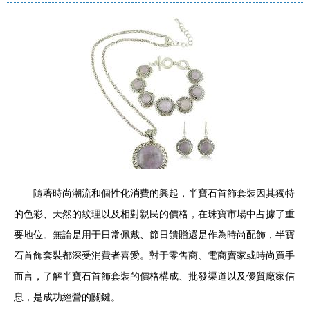
隨著時尚潮流和個性化消費的興起，半寶石首飾套裝因其獨特
的色彩、天然的紋理以及相對親民的價格，在珠寶市場中占據了重
要地位。無論是用于日常佩戴、節日饋贈還是作為時尚配飾，半寶
石首飾套裝都深受消費者喜愛。對于零售商、電商賣家或時尚買手
而言，了解半寶石首飾套裝的價格構成、批發渠道以及優質廠家信
息，是成功經營的關鍵。