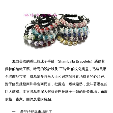
源自美國的香巴拉珠子手鏈（Shamballa Bracelets）憑借其
獨特的編織工藝、時尚的設計以及“正能量”的文化寓意，迅速風靡
全球飾品市場，成為眾多時尚人士和追求個性化消費者的心頭好。
對于飾品批發商和零售商而言，把握這一爆款趨勢，意味著潛在的
巨大商機。本文將為您深入解析香巴拉珠子手鏈的批發市場，涵蓋
價格、廠家、圖片及選購要點。
一、 產品特點與市場熱度